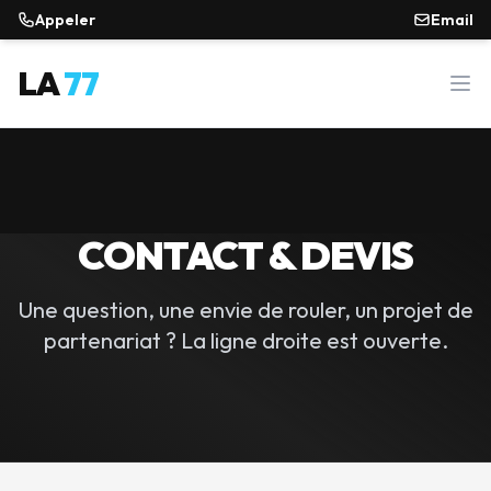
Appeler
Email
LA
77
Ouvr
CONTACT & DEVIS
Une question, une envie de rouler, un projet de
partenariat ? La ligne droite est ouverte.