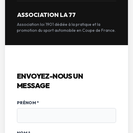
ASSOCIATION LA 77
Association loi 1901 dédiée à la pratique et la
promotion du sport automobile en Coupe de France.
ENVOYEZ-NOUS UN
MESSAGE
PRÉNOM *