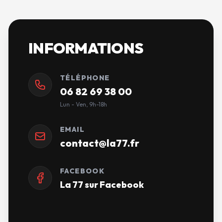
INFORMATIONS
TÉLÉPHONE
06 82 69 38 00
Lun - Ven, 9h-18h
EMAIL
contact@la77.fr
FACEBOOK
La 77 sur Facebook