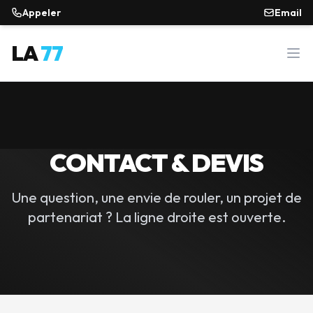
Appeler
Email
LA
77
Ouvr
CONTACT & DEVIS
Une question, une envie de rouler, un projet de
partenariat ? La ligne droite est ouverte.