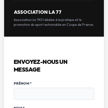
ASSOCIATION LA 77
Association loi 1901 dédiée à la pratique et la
promotion du sport automobile en Coupe de France.
ENVOYEZ-NOUS UN
MESSAGE
PRÉNOM *