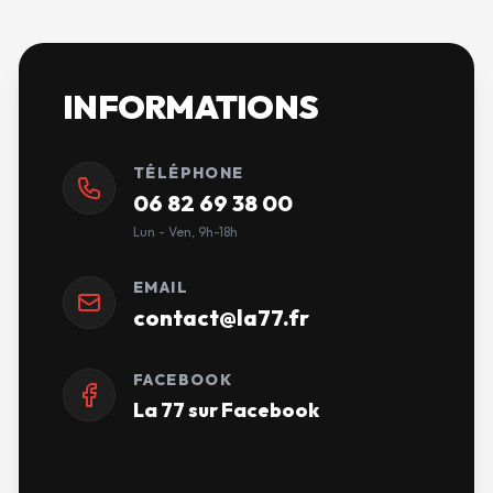
INFORMATIONS
TÉLÉPHONE
06 82 69 38 00
Lun - Ven, 9h-18h
EMAIL
contact@la77.fr
FACEBOOK
La 77 sur Facebook